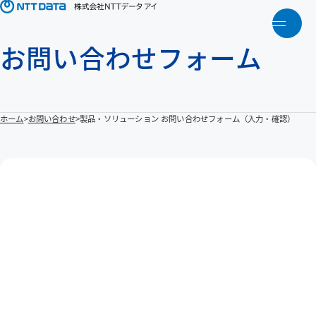
メニ
お問い合わせフォーム
トップ
NTTデータアイについて
ホーム
お問い合わせ
製品・ソリューション お問い合わせフォーム（入力・確認）
製品・ソリューション
アクティビティ
人財育成
お知らせ