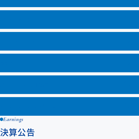
次世代育成支援
コンプライアンス
健康経営
パートナーシップ構築宣言
マルチステークホルダー方針
Earnings
決算公告