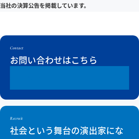
当社の決算公告を掲載しています。
詳しく見る
決算公告を
Contact
お問い合わせはこちら
お問い合わせ
Recruit
社会という舞台の演出家にな