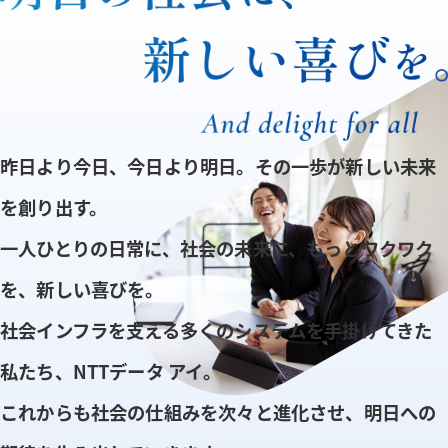
昨日より今日、今日より明日。その一歩が新しい未来
を創り出す。
一人ひとりの日常に、社会の未来に、もっとワクワク
を、新しい喜びを。
社会インフラを支える多くのシステムを手掛けてきた
私たち、NTTデータ アイ。
これからも社会の仕組みを次々と進化させ、明日への