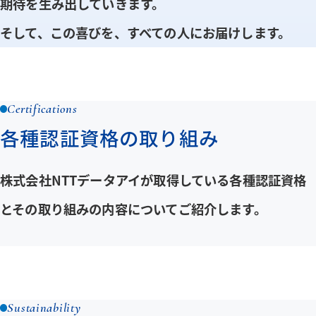
期待を生み出していきます。
そして、この喜びを、すべての人にお届けします。
BRANDING SITE
BRANDING SITEページを新しいウインドウで開きます
Certifications
各種認証資格の取り組み
株式会社NTTデータアイが取得している各種認証資格
とその取り組みの内容についてご紹介します。
詳しく見る
各種認証資格の取り組みを
Sustainability