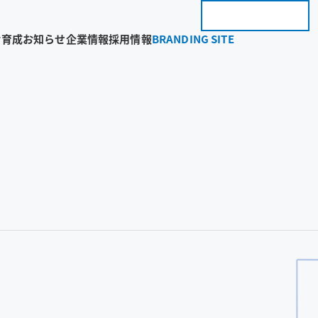
お問い合わせ
BRANDING 
財育成
お知らせ
企業情報
採用情報
BRANDING SITE