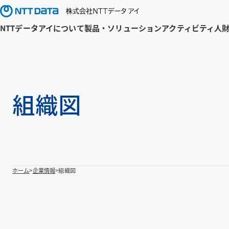
NTTデータアイについて
製品・ソリューション
アクティビティ
人
組織図
ホーム
企業情報
組織図