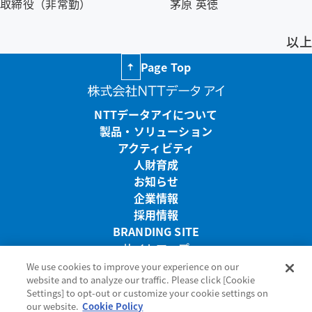
取締役（非常勤）
茅原 英徳
以上
Page Top
NTTデータアイについて
製品・ソリューション
アクティビティ
人財育成
お知らせ
企業情報
採用情報
BRANDING SITE
サイトマップ
リンク・免責事項
We use cookies to improve your experience on our
website and to analyze our traffic. Please click [Cookie
プライバシーポリシー
Settings] to opt-out or customize your cookie settings on
サイトのご利用条件
our website.
Cookie Policy