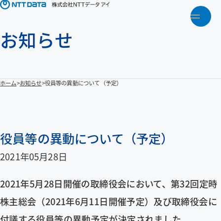
メニ
お知らせ
トップ
NTTデータアイについて
ホーム
お知らせ
役員等の異動について（予定）
製品・ソリューション
アクティビティ
役員等の異動について（予定）
2021年05月28日
人財育成
2021年5月28日開催の取締役会において、第32回定時
お知らせ
株主総会（2021年6月11日開催予定）及び取締役会に
付議する役員等の異動予定が決定されました。