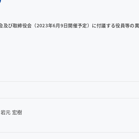
総会及び取締役会（2023年6月9日開催予定）に付議する役員等
岩元 宏樹