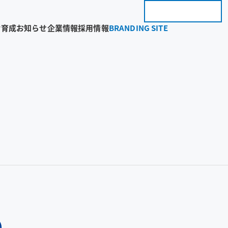
お問い合わせ
BRANDING 
財育成
お知らせ
企業情報
採用情報
BRANDING SITE
）