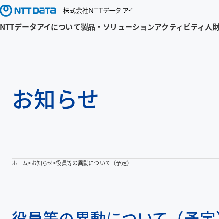
NTTデータアイについて
製品・ソリューション
アクティビティ
人
お知らせ
ホーム
お知らせ
役員等の異動について（予定）
役員等の異動について（予定