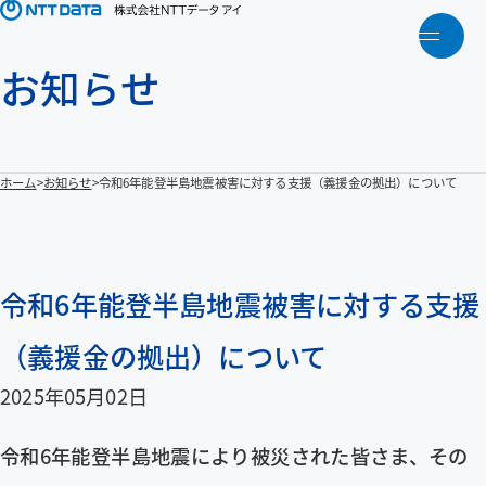
メニ
お知らせ
トップ
NTTデータアイについて
ホーム
お知らせ
令和6年能登半島地震被害に対する支援（義援金の拠出）について
製品・ソリューション
アクティビティ
令和6年能登半島地震被害に対する支援
（義援金の拠出）について
人財育成
2025年05月02日
お知らせ
令和6年能登半島地震により被災された皆さま、その