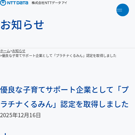
メニ
お知らせ
トップ
NTTデータアイについて
ホーム
お知らせ
優良な子育てサポート企業として「プラチナくるみん」認定を取得しました
製品・ソリューション
アクティビティ
優良な子育てサポート企業として「プ
人財育成
ラチナくるみん」認定を取得しました
2025年12月16日
お知らせ