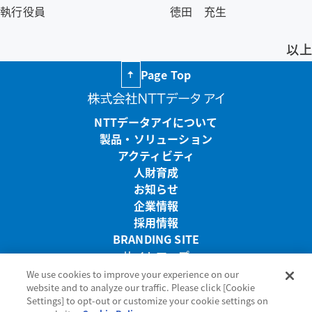
執行役員
徳田 充生
以上
Page Top
NTTデータアイについて
製品・ソリューション
アクティビティ
人財育成
お知らせ
企業情報
採用情報
BRANDING SITE
サイトマップ
リンク・免責事項
We use cookies to improve your experience on our
website and to analyze our traffic. Please click [Cookie
プライバシーポリシー
Settings] to opt-out or customize your cookie settings on
サイトのご利用条件