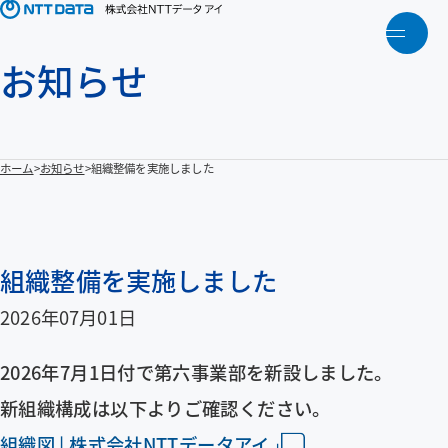
メニ
お知らせ
トップ
NTTデータアイについて
ホーム
お知らせ
組織整備を実施しました
製品・ソリューション
アクティビティ
組織整備を実施しました
2026年07月01日
人財育成
2026年7月1日付で第六事業部を新設しました。
お知らせ
新組織構成は以下よりご確認ください。
組織図 | 株式会社NTTデータアイ