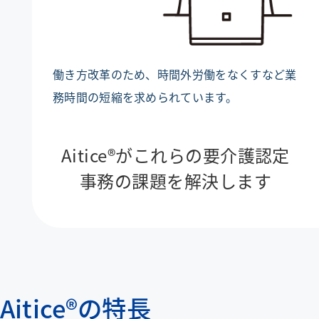
働き方改革のため、時間外労働をなくすなど業
務時間の短縮を求められています。
Aitice®がこれらの要介護認定
事務の課題を解決します
Aitice®の特長