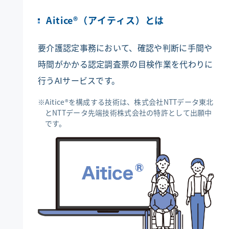
企業情報
Aitice®（アイティス）とは
採用情報
要介護認定事務において、確認や判断に手間や
時間がかかる認定調査票の目検作業を代わりに
BRANDING SITE
行うAIサービスです。
BRANDING SITEページを新しいウインドウで開きます
Aitice®を構成する技術は、株式会社NTTデータ東北
お問い合わせ
とNTTデータ先端技術株式会社の特許として出願中
です。
サイトマップ
リンク・免責事項
プライバシーポリシー
サイトのご利用条件
メニューを閉じる