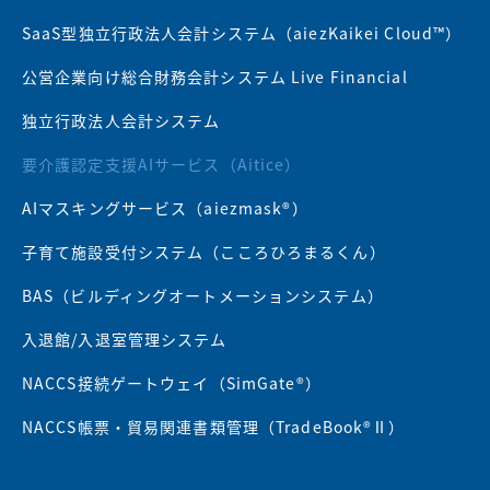
SaaS型独立行政法人会計システム（aiezKaikei Cloud™）
公営企業向け総合財務会計システム Live Financial
独立行政法人会計システム
要介護認定支援AIサービス（Aitice）
AIマスキングサービス（aiezmask®）
子育て施設受付システム（こころひろまるくん）
BAS（ビルディングオートメーションシステム）
入退館/入退室管理システム
NACCS接続ゲートウェイ（SimGate®）
NACCS帳票・貿易関連書類管理（TradeBook®Ⅱ）