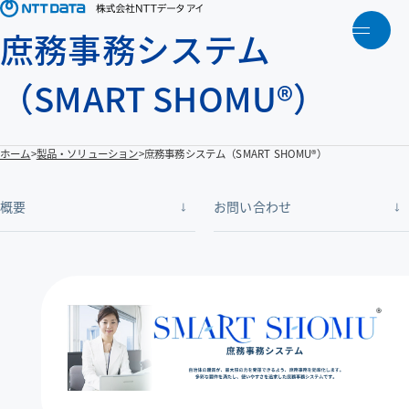
庶務事務システム
メニ
トップ
（SMART SHOMU®）
NTTデータアイについて
ホーム
製品・ソリューション
庶務事務システム（SMART SHOMU®）
製品・ソリューション
概要
お問い合わせ
アクティビティ
人財育成
お知らせ