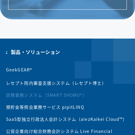
製品・ソリューション
GeekGEAR®
レセプト院内審査支援システム（レセプト博士）
庶務事務システム（SMART SHOMU®）
預貯金等照会業務サービス pipitLINQ
SaaS型独立行政法人会計システム（aiezKaikei Cloud™）
公営企業向け総合財務会計システム Live Financial