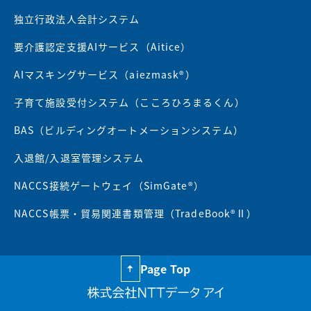
独立行政法人会計システム
要介護認定支援AIサービス（Aitice）
AIマスキングサービス（aiezmask®）
子育て施設受付システム（こころひろまるくん）
BAS（ビルディングオートメーションシステム）
入退館/入退室管理システム
NACCS接続ゲートウェイ（SimGate®）
NACCS帳票・貿易関連書類管理（TradeBook®Ⅱ）
Page Top